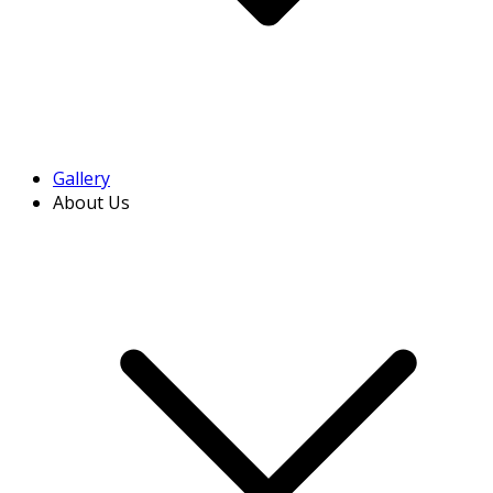
Gallery
About Us