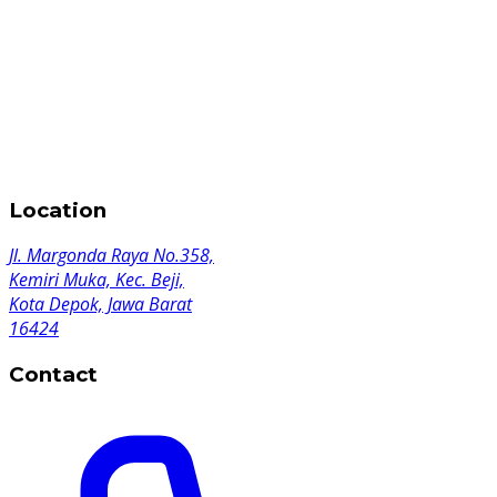
Location
Jl. Margonda Raya No.358,
Kemiri Muka, Kec. Beji,
Kota Depok, Jawa Barat
16424
Contact