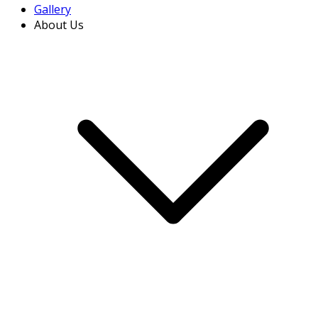
Gallery
About Us