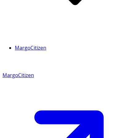
MargoCitizen
MargoCitizen