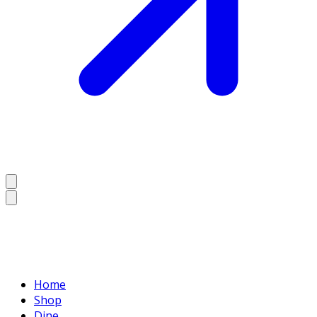
Home
Shop
Dine