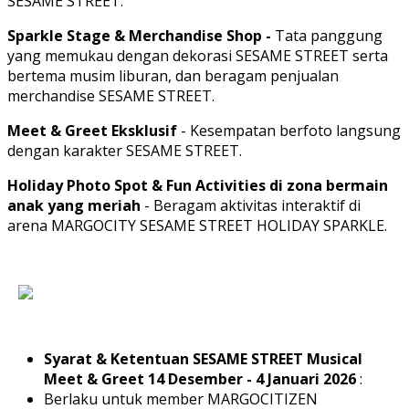
SESAME STREET.
Sparkle Stage & Merchandise Shop -
Tata panggung
yang memukau dengan dekorasi SESAME STREET serta
bertema musim liburan, dan beragam penjualan
merchandise SESAME STREET.
Meet & Greet Eksklusif
- Kesempatan berfoto langsung
dengan karakter SESAME STREET.
Holiday Photo Spot & Fun Activities di zona bermain
anak yang meriah
- Beragam aktivitas interaktif di
arena MARGOCITY SESAME STREET HOLIDAY SPARKLE.
Syarat & Ketentuan SESAME STREET Musical
Meet & Greet 14 Desember - 4 Januari 2026
:
Berlaku untuk member MARGOCITIZEN